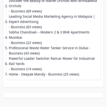
Discover the Beauty of Native Orchids with Brindabella
Orchids
- Business (69 views)
Leading Social Media Marketing Agency in Malaysia |
Expert Advertising
- Business (63 views)
Sobha Chandivali – Modern 2 & 3 BHK Apartments
Mumbai
- Business (22 views)
Professional Waste Water Tanker Service in Dubai
-
Business (43 views)
Powerful Loader Switcher Railcar Mover for Industrial
Rail Yards
- Business (14 views)
Home - Deepak Mandy
- Business (25 views)