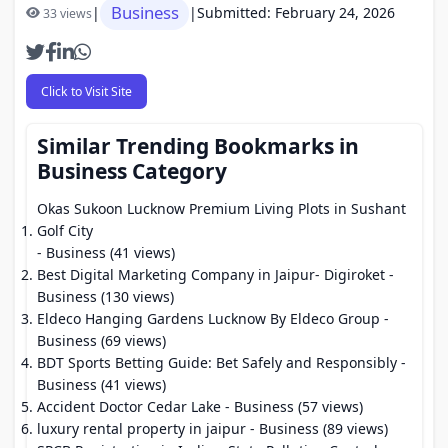
Business
|
|
Submitted: February 24, 2026
33 views
Click to Visit Site
Similar Trending Bookmarks in
Business Category
Okas Sukoon Lucknow Premium Living Plots in Sushant
Golf City
- Business (41 views)
Best Digital Marketing Company in Jaipur- Digiroket
-
Business (130 views)
Eldeco Hanging Gardens Lucknow By Eldeco Group
-
Business (69 views)
BDT Sports Betting Guide: Bet Safely and Responsibly
-
Business (41 views)
Accident Doctor Cedar Lake
- Business (57 views)
luxury rental property in jaipur
- Business (89 views)